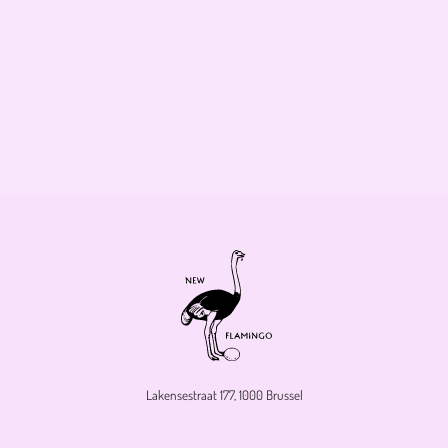
Lakensestraat 177, 1000 Brussel